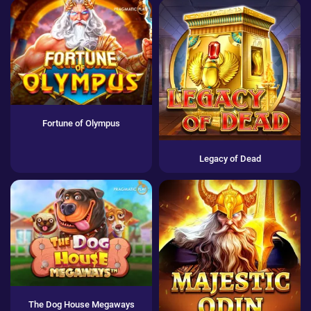
Fortune of Olympus
Legacy of Dead
The Dog House Megaways