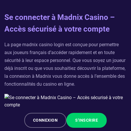
Se connecter à Madnix Casino –
Accès sécurisé à votre compte
La page madnix casino login est conçue pour permettre
aux joueurs français d’accéder rapidement et en toute
sécurité à leur espace personnel. Que vous soyez un joueur
déjà inscrit ou que vous souhaitiez découvrir la plateforme,
la connexion à Madnix vous donne accès à l’ensemble des
fonctionnalités du casino en ligne.
CONNEXION
S'INSCRIRE