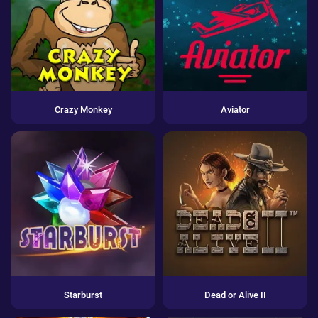
Crazy Monkey
Aviator
Starburst
Dead or Alive II